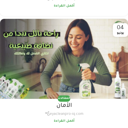
أكمل القراءة
04
يونيو
المقالات
الأمان
eyacleanpro-iq.com
أكمل القراءة