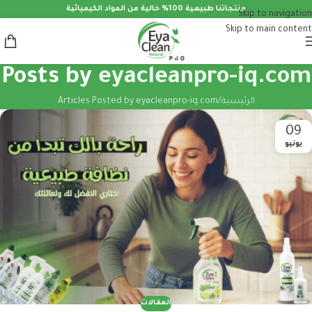
منتجاتنا طبيعية 100% خالية من المواد الكيميائية
Skip to navigation
Skip to main content
Posts by
eyacleanpro-iq.com
الرئيسية
Articles Posted by eyacleanpro-iq.com
09
يونيو
المقالات